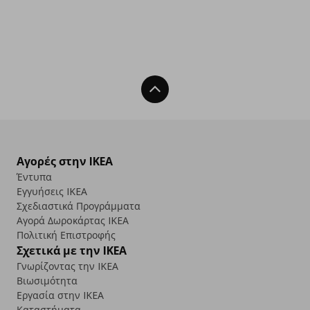
Back To Top
Αγορές στην IKEA
Έντυπα
Εγγυήσεις IKEA
Σχεδιαστικά Προγράμματα
Αγορά Δωρoκάρτας IKEA
Πολιτική Επιστροφής
Σχετικά με την IKEA
Γνωρίζοντας την IKEA
Βιωσιμότητα
Εργασία στην IKEA
Καταστήματα