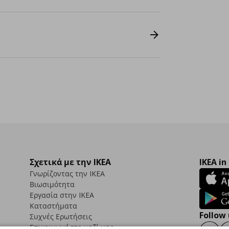
Σχετικά με την IKEA
IKEA in
Γνωρίζοντας την IKEA
Βιωσιμότητα
Εργασία στην IKEA
Καταστήματα
Follow 
Συχνές Ερωτήσεις
Επικοινωνήστε μαζί μας