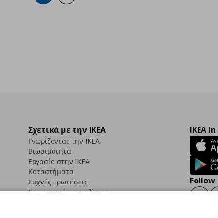
Σχετικά με την IKEA
IKEA in
Γνωρίζοντας την IKEA
Βιωσιμότητα
Εργασία στην IKEA
Καταστήματα
Follow 
Συχνές Ερωτήσεις
Επικοινωνήστε μαζί μας
Faceb