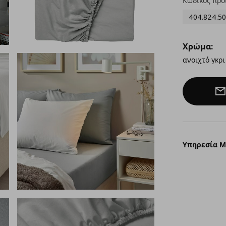
Κωδικός προ
404.824.50
Χρώμα:
ανοιχτό γκρι
Υπηρεσία 