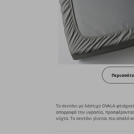
Περισσότ
Το σεντόνι με λάστιχο DVALA φτιάχνε
απορροφά την υγρασία, προσφέροντας
νύχτα. Το σεντόνι γίνεται πιο απαλό κ