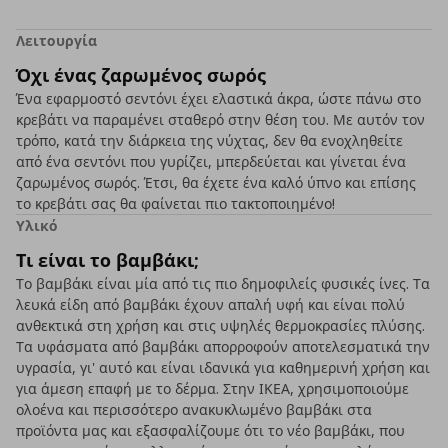
Λειτουργία
Όχι ένας ζαρωμένος σωρός
Ένα εφαρμοστό σεντόνι έχει ελαστικά άκρα, ώστε πάνω στο
κρεβάτι να παραμένει σταθερό στην θέση του. Με αυτόν τον
τρόπο, κατά την διάρκεια της νύχτας, δεν θα ενοχληθείτε
από ένα σεντόνι που γυρίζει, μπερδεύεται και γίνεται ένα
ζαρωμένος σωρός. Έτσι, θα έχετε ένα καλό ύπνο και επίσης
το κρεβάτι σας θα φαίνεται πιο τακτοποιημένο!
Υλικό
Τι είναι το βαμβάκι;
Το βαμβάκι είναι μία από τις πιο δημοφιλείς φυσικές ίνες. Τα
λευκά είδη από βαμβάκι έχουν απαλή υφή και είναι πολύ
ανθεκτικά στη χρήση και στις υψηλές θερμοκρασίες πλύσης.
Τα υφάσματα από βαμβάκι απορροφούν αποτελεσματικά την
υγρασία, γι' αυτό και είναι ιδανικά για καθημερινή χρήση και
για άμεση επαφή με το δέρμα. Στην ΙΚΕΑ, χρησιμοποιούμε
ολοένα και περισσότερο ανακυκλωμένο βαμβάκι στα
προϊόντα μας και εξασφαλίζουμε ότι το νέο βαμβάκι, που