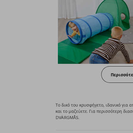
Περισσότ
Το δικό του κρυσφήγετο, ιδανικό για α
και το μαζεύετε. Για περισσότερη δια
DVÄRGMÅS.