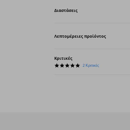
Διαστάσεις
Λεπτομέρειες προϊόντος
Κριτικές
5.0
2 Κριτικές
star
rating