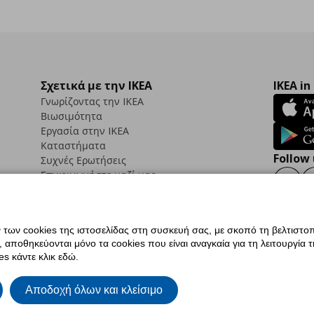
Σχετικά με την IKEA
IKEA in
Γνωρίζοντας την IKEA
Βιωσιμότητα
Εργασία στην IKEA
Καταστήματα
Follow 
Συχνές Ερωτήσεις
Επικοινωνήστε μαζί μας
Faceb
ων cookies της ιστοσελίδας στη συσκευή σας, με σκοπό τη βελτιστοπ
ποθηκεύονται μόνο τα cookies που είναι αναγκαία για τη λειτουργία της
ς προσβασιμότητας
Ρυθμίσεις cookies
Όροι Χρήσης
Γενική Πολιτική Προσωπικώ
s κάντε κλικ εδώ.
ια ΙΚΕΑ.gr
Κώδικας Καταναλωτικής Δεοντολογίας
Αποδοχή όλων και κλείσιμο