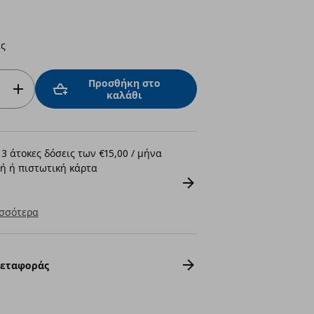
ς
Προσθήκη στο
καλάθι
3 άτοκες δόσεις των €15,00 / μήνα
ή ή πιστωτική κάρτα
σσότερα
Μεταφοράς