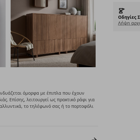
Οδηγίες 
Λήψη αρχε
υνδυάζεται όμορφα με έπιπλα που έχουν
άς. Επίσης, λειτουργεί ως πρακτικό ράφι για
 καλλυντικά, το τηλέφωνό σας ή το πορτοφόλι