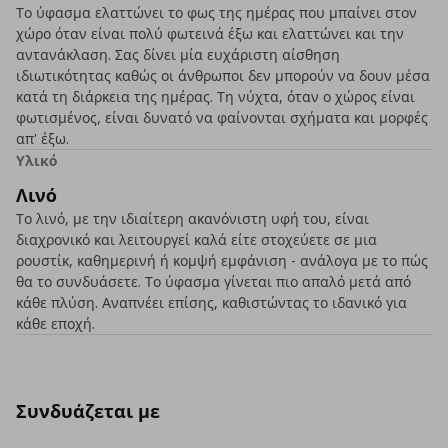
Το ύφασμα ελαττώνει το φως της ημέρας που μπαίνει στον
χώρο όταν είναι πολύ φωτεινά έξω και ελαττώνει και την
αντανάκλαση. Σας δίνει μία ευχάριστη αίσθηση
ιδιωτικότητας καθώς οι άνθρωποι δεν μπορούν να δουν μέσα
κατά τη διάρκεια της ημέρας. Τη νύχτα, όταν ο χώρος είναι
φωτισμένος, είναι δυνατό να φαίνονται σχήματα και μορφές
απ' έξω.
Υλικό
Λινό
Το λινό, με την ιδιαίτερη ακανόνιστη υφή του, είναι
διαχρονικό και λειτουργεί καλά είτε στοχεύετε σε μια
ρουστίκ, καθημερινή ή κομψή εμφάνιση - ανάλογα με το πώς
θα το συνδυάσετε. Το ύφασμα γίνεται πιο απαλό μετά από
κάθε πλύση. Αναπνέει επίσης, καθιστώντας το ιδανικό για
κάθε εποχή.
Συνδυάζεται με