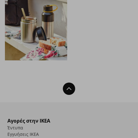
Back To Top
Αγορές στην IKEA
Έντυπα
Εγγυήσεις IKEA