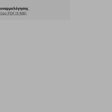
Συναρμολόγησης
ίου PDF (3 MB)