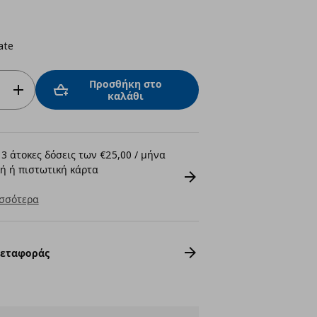
ate
Προσθήκη στο
καλάθι
3 άτοκες δόσεις των €25,00 / μήνα
ή ή πιστωτική κάρτα
σσότερα
Μεταφοράς