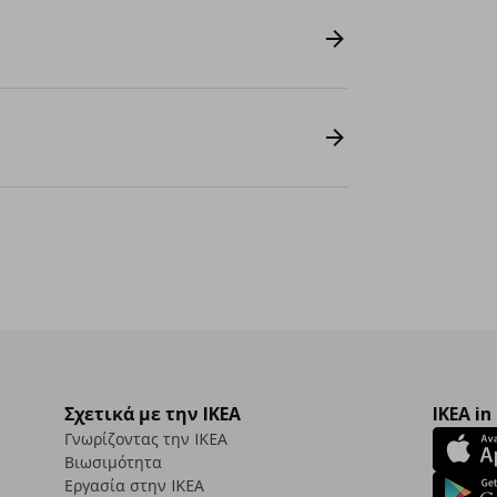
Σχετικά με την IKEA
IKEA in
Γνωρίζοντας την IKEA
Βιωσιμότητα
Εργασία στην IKEA