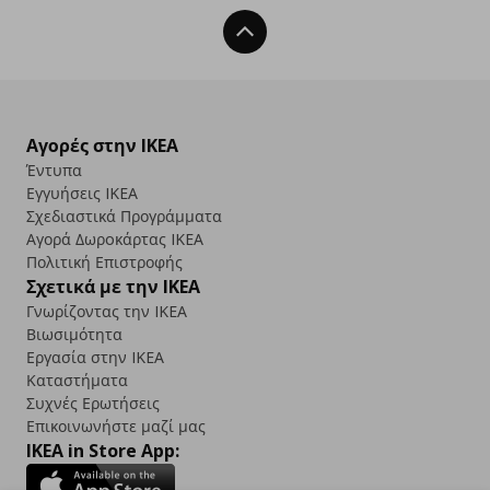
Back To Top
Αγορές στην IKEA
Έντυπα
Εγγυήσεις IKEA
Σχεδιαστικά Προγράμματα
Αγορά Δωρoκάρτας IKEA
Πολιτική Επιστροφής
Σχετικά με την IKEA
Γνωρίζοντας την IKEA
Βιωσιμότητα
Εργασία στην IKEA
Καταστήματα
Συχνές Ερωτήσεις
Επικοινωνήστε μαζί μας
IKEA in Store App: