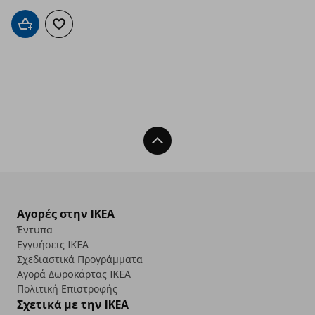
Προσθήκη στο καλάθι
Προσθήκη στα αγαπημένα
Back To Top
Αγορές στην IKEA
Έντυπα
Εγγυήσεις IKEA
Σχεδιαστικά Προγράμματα
Αγορά Δωρoκάρτας IKEA
Πολιτική Επιστροφής
Σχετικά με την IKEA