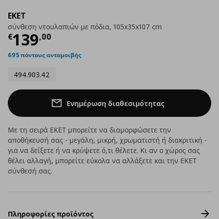
EKET
σύνθεση ντουλαπιών με πόδια, 105x35x107 cm
Τρέχουσα τιμή
€ 139,00
139
€
,
00
695 πόντους ανταμοιβής
494.903.42
Ενημέρωση διαθεσιμότητας
Με τη σειρά ΕΚΕΤ μπορείτε να διαμορφώσετε την
αποθήκευσή σας - μεγάλη, μικρή, χρωματιστή ή διακριτική -
για να δείξετε ή να κρύψετε ό,τι θέλετε. Κι αν ο χώρος σας
θέλει αλλαγή, μπορείτε εύκολα να αλλάξετε και την ΕΚΕΤ
σύνθεσή σας.
Πληροφορίες προϊόντος