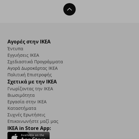
Back To Top
Αγορές στην IKEA
Έντυπα
Εγγυήσεις IKEA
Σχεδιαστικά Προγράμματα
Αγορά Δωρoκάρτας IKEA
Πολιτική Επιστροφής
Σχετικά με την IKEA
Γνωρίζοντας την IKEA
Βιωσιμότητα
Εργασία στην IKEA
Καταστήματα
Συχνές Ερωτήσεις
Επικοινωνήστε μαζί μας
IKEA in Store App: