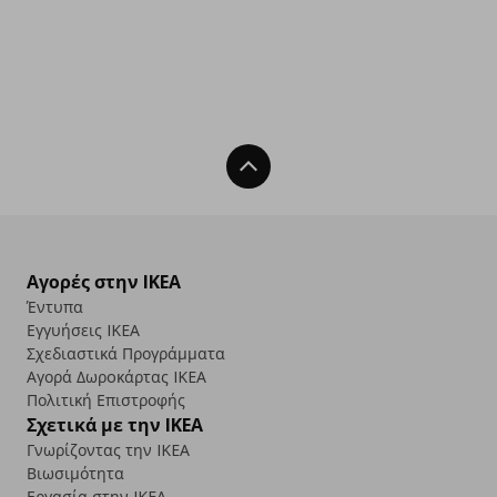
Back To Top
Αγορές στην IKEA
Έντυπα
Εγγυήσεις IKEA
Σχεδιαστικά Προγράμματα
Αγορά Δωρoκάρτας IKEA
Πολιτική Επιστροφής
Σχετικά με την IKEA
Γνωρίζοντας την IKEA
Βιωσιμότητα
Εργασία στην IKEA