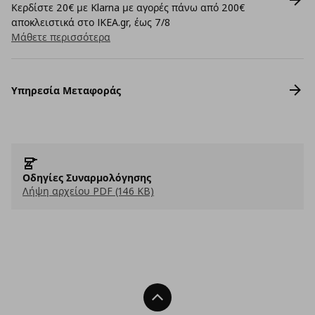
Κερδίστε 20€ με Klarna με αγορές πάνω από 200€
αποκλειστικά στο IKEA.gr, έως 7/8
Μάθετε περισσότερα
Υπηρεσία Μεταφοράς
Οδηγίες Συναρμολόγησης
Λήψη αρχείου PDF (146 KB)
Back To Top