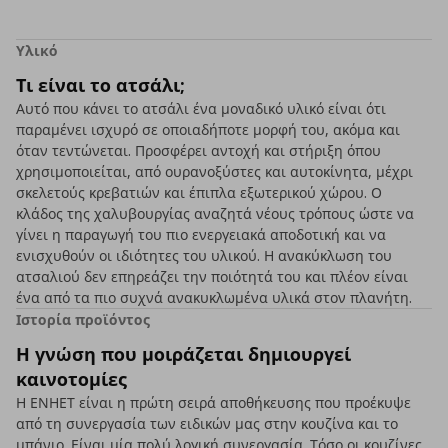
Υλικό
Τι είναι το ατσάλι;
Αυτό που κάνει το ατσάλι ένα μοναδικό υλικό είναι ότι
παραμένει ισχυρό σε οποιαδήποτε μορφή του, ακόμα και
όταν τεντώνεται. Προσφέρει αντοχή και στήριξη όπου
χρησιμοποιείται, από ουρανοξύστες και αυτοκίνητα, μέχρι
σκελετούς κρεβατιών και έπιπλα εξωτερικού χώρου. Ο
κλάδος της χαλυβουργίας αναζητά νέους τρόπους ώστε να
γίνει η παραγωγή του πιο ενεργειακά αποδοτική και να
ενισχυθούν οι ιδιότητες του υλικού. Η ανακύκλωση του
ατσαλιού δεν επηρεάζει την ποιότητά του και πλέον είναι
ένα από τα πιο συχνά ανακυκλωμένα υλικά στον πλανήτη.
Ιστορία προϊόντος
Η γνώση που μοιράζεται δημιουργεί
καινοτομίες
Η ΕΝΗΕΤ είναι η πρώτη σειρά αποθήκευσης που προέκυψε
από τη συνεργασία των ειδικών μας στην κουζίνα και το
μπάνιο. Είναι μία πολύ λογική συνεργασία. Τόσο οι κουζίνες