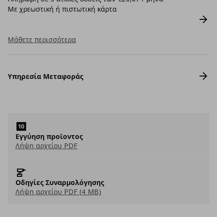
Με χρεωστική ή πιστωτική κάρτα
Μάθετε περισσότερα
Υπηρεσία Μεταφοράς
Εγγύηση προϊοντος
Λήψη αρχείου PDF
Οδηγίες Συναρμολόγησης
Λήψη αρχείου PDF (4 MB)