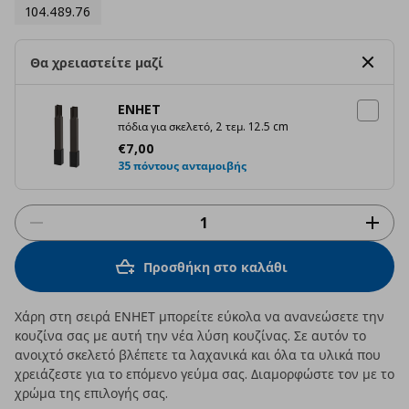
104.489.76
Θα χρειαστείτε μαζί
ENHET
πόδια για σκελετό, 2 τεμ. 12.5 cm
Τρέχουσα τιμή
€ 7,00
€
7
,
00
35 πόντους ανταμοιβής
Προσθήκη στο καλάθι
Χάρη στη σειρά ΕΝΗΕΤ μπορείτε εύκολα να ανανεώσετε την
κουζίνα σας με αυτή την νέα λύση κουζίνας. Σε αυτόν το
ανοιχτό σκελετό βλέπετε τα λαχανικά και όλα τα υλικά που
χρειάζεστε για το επόμενο γεύμα σας. Διαμορφώστε τον με το
χρώμα της επιλογής σας.