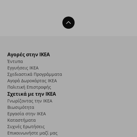
Back To Top
Αγορές στην IKEA
Έντυπα
Εγγυήσεις IKEA
Σχεδιαστικά Προγράμματα
Αγορά Δωρoκάρτας IKEA
Πολιτική Επιστροφής
Σχετικά με την IKEA
Γνωρίζοντας την IKEA
Βιωσιμότητα
Εργασία στην IKEA
Καταστήματα
Συχνές Ερωτήσεις
Επικοινωνήστε μαζί μας