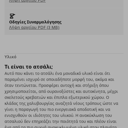
Λήψη αρχείου PDF
Οδηγίες Συναρμολόγησης
Λήψη αρχείου PDF (3 MB)
Υλικό
Τι είναι το ατσάλι;
Αυτό που κάνει το ατσάλι ένα μοναδικό υλικό είναι ότι
παραμένει ισχυρό σε οποιαδήποτε μορφή του, ακόμα και
όταν τεντώνεται. Προσφέρει αντοχή και στήριξη όπου
χρησιμοποιείται, από ουρανοξύστες και αυτοκίνητα, μέχρι
σκελετούς κρεβατιών και έπιπλα εξωτερικού χώρου. Ο
κλάδος της χαλυβουργίας αναζητά νέους τρόπους ώστε να
γίνει η παραγωγή του πιο ενεργειακά αποδοτική και να
ενισχυθούν οι ιδιότητες του υλικού. Η ανακύκλωση του
ατσαλιού δεν επηρεάζει την ποιότητά του και πλέον είναι
ένα από τα πιο συχνά ανακυκλωμένα υλικά στον πλανήτη.