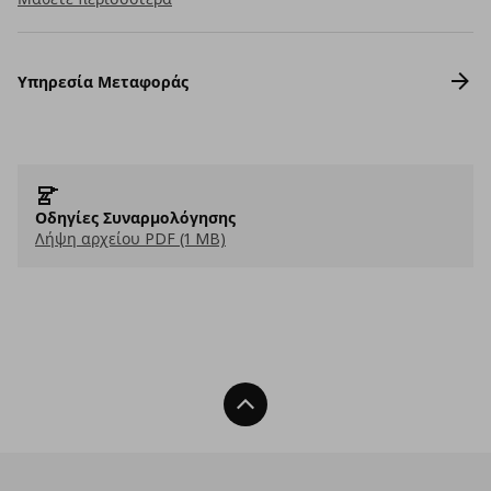
Υπηρεσία Μεταφοράς
Οδηγίες Συναρμολόγησης
Λήψη αρχείου PDF (1 MB)
Back To Top