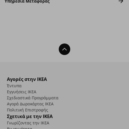
Υπηρεσία Μεταφοράς
Back To Top
Αγορές στην IKEA
Έντυπα
Εγγυήσεις IKEA
Σχεδιαστικά Προγράμματα
Αγορά Δωρoκάρτας IKEA
Πολιτική Επιστροφής
Σχετικά με την IKEA
Γνωρίζοντας την IKEA
Βιωσιμότητα