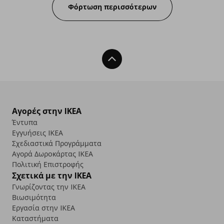
Φόρτωση περισσότερων
Back To Top
Αγορές στην IKEA
Έντυπα
Εγγυήσεις IKEA
Σχεδιαστικά Προγράμματα
Αγορά Δωρoκάρτας IKEA
Πολιτική Επιστροφής
Σχετικά με την IKEA
Γνωρίζοντας την IKEA
Βιωσιμότητα
Εργασία στην IKEA
Καταστήματα