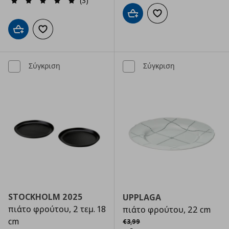
(3)
Προσθήκη στο καλάθι
Προσθήκη στα αγαπημ
Προσθήκη στο καλάθι
Προσθήκη στα αγαπημένα
Σύγκριση
Σύγκριση
STOCKHOLM 2025
UPPLAGA
πιάτο φρούτου, 2 τεμ. 18
πιάτο φρούτου, 22 cm
Αρχική τιμή
€ 3,99
cm
€
3
,
99