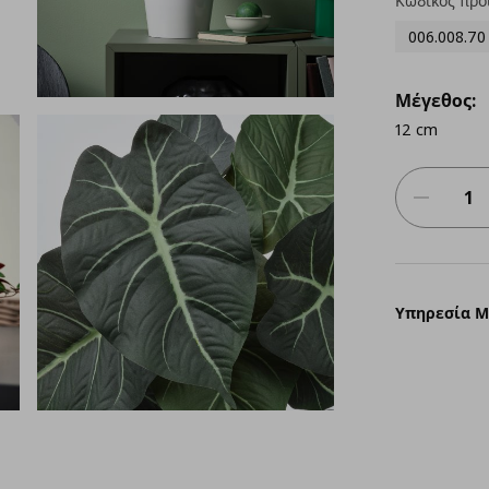
Κωδικός προ
006.008.70
Μέγεθος:
12 cm
Υπηρεσία 