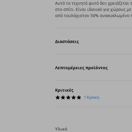
Αυτό το τεχνητό φυτό δεν χρειάζεται 
στο σπίτι. Είναι ιδανικό για χώρους μ
από τουλάχιστον 50% ανακυκλωμένο π
Διαστάσεις
Λεπτομέρειες προϊόντος
Κριτικές
5.0
1 Κριτική
star
rating
Υλικό