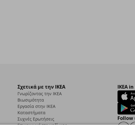
Σχετικά με την IKEA
IKEA in
Γνωρίζοντας την IKEA
Βιωσιμότητα
Εργασία στην IKEA
Καταστήματα
Follow 
Συχνές Ερωτήσεις
Επικοινωνήστε μαζί μας
Faceb