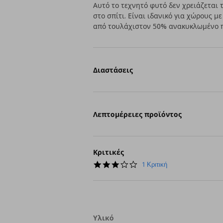
Αυτό το τεχνητό φυτό δεν χρειάζεται 
στο σπίτι. Είναι ιδανικό για χώρους μ
από τουλάχιστον 50% ανακυκλωμένο π
Διαστάσεις
Λεπτομέρειες προϊόντος
Κριτικές
3.0
1 Κριτική
star
rating
Υλικό