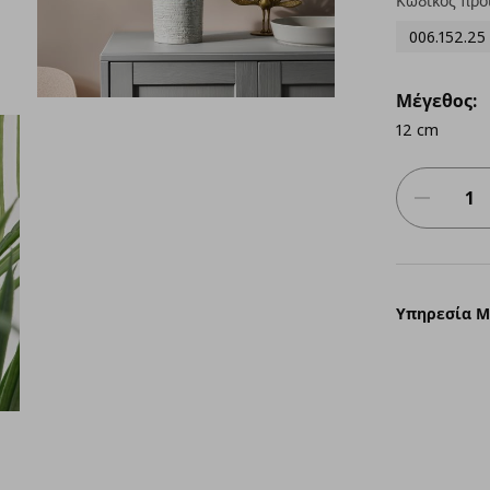
Κωδικός προ
006.152.25
Μέγεθος:
12 cm
Υπηρεσία 