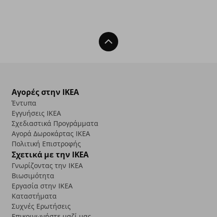
Back To Top
Αγορές στην IKEA
Έντυπα
Εγγυήσεις IKEA
Σχεδιαστικά Προγράμματα
Αγορά Δωρoκάρτας IKEA
Πολιτική Επιστροφής
Σχετικά με την IKEA
Γνωρίζοντας την IKEA
Βιωσιμότητα
Εργασία στην IKEA
Καταστήματα
Συχνές Ερωτήσεις
Επικοινωνήστε μαζί μας