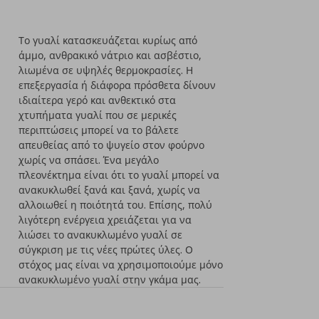
Το γυαλί κατασκευάζεται κυρίως από
άμμο, ανθρακικό νάτριο και ασβέστιο,
λιωμένα σε υψηλές θερμοκρασίες. Η
επεξεργασία ή διάφορα πρόσθετα δίνουν
ιδιαίτερα γερό και ανθεκτικό στα
χτυπήματα γυαλί που σε μερικές
περιπτώσεις μπορεί να το βάλετε
απευθείας από το ψυγείο στον φούρνο
χωρίς να σπάσει. Ένα μεγάλο
πλεονέκτημα είναι ότι το γυαλί μπορεί να
ανακυκλωθεί ξανά και ξανά, χωρίς να
αλλοιωθεί η ποιότητά του. Επίσης, πολύ
λιγότερη ενέργεια χρειάζεται για να
λιώσει το ανακυκλωμένο γυαλί σε
σύγκριση με τις νέες πρώτες ύλες. Ο
στόχος μας είναι να χρησιμοποιούμε μόνο
ανακυκλωμένο γυαλί στην γκάμα μας.