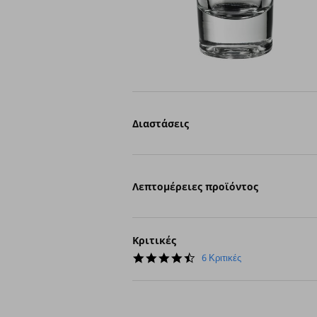
Διαστάσεις
Λεπτομέρειες προϊόντος
Κριτικές
4.7
6 Κριτικές
star
rating