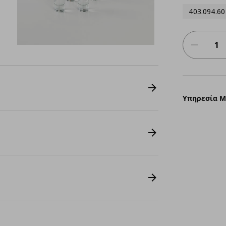
403.094.60
Υπηρεσία 