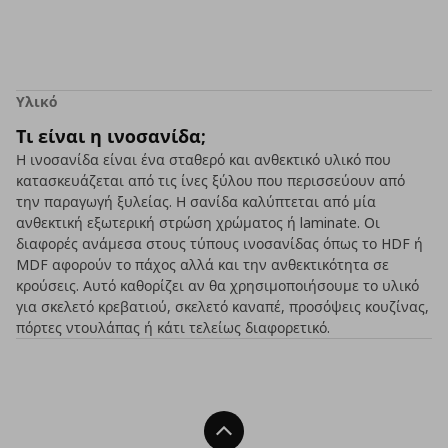
Υλικό
Τι είναι η ινοσανίδα;
Η ινοσανίδα είναι ένα σταθερό και ανθεκτικό υλικό που
κατασκευάζεται από τις ίνες ξύλου που περισσεύουν από
την παραγωγή ξυλείας. Η σανίδα καλύπτεται από μία
ανθεκτική εξωτερική στρώση χρώματος ή laminate. Οι
διαφορές ανάμεσα στους τύπους ινοσανίδας όπως το HDF ή
MDF αφορούν το πάχος αλλά και την ανθεκτικότητα σε
κρούσεις. Αυτό καθορίζει αν θα χρησιμοποιήσουμε το υλικό
για σκελετό κρεβατιού, σκελετό καναπέ, προσόψεις κουζίνας,
πόρτες ντουλάπας ή κάτι τελείως διαφορετικό.
Back To Top