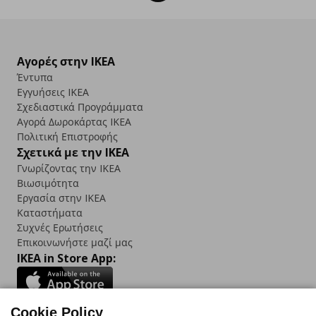
Αγορές στην IKEA
Έντυπα
Εγγυήσεις IKEA
Σχεδιαστικά Προγράμματα
Αγορά Δωρoκάρτας IKEA
Πολιτική Επιστροφής
Σχετικά με την IKEA
Γνωρίζοντας την IKEA
Βιωσιμότητα
Εργασία στην IKEA
Καταστήματα
Συχνές Ερωτήσεις
Επικοινωνήστε μαζί μας
IKEA in Store App:
Cookie Policy