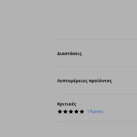
Διαστάσεις
Λεπτομέρειες προϊόντος
Κριτικές
5.0
1 Κριτική
star
rating