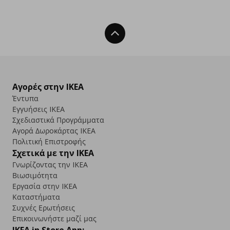
Back To Top
Αγορές στην IKEA
Έντυπα
Εγγυήσεις IKEA
Σχεδιαστικά Προγράμματα
Αγορά Δωρoκάρτας IKEA
Πολιτική Επιστροφής
Σχετικά με την IKEA
Γνωρίζοντας την IKEA
Βιωσιμότητα
Εργασία στην IKEA
Καταστήματα
Συχνές Ερωτήσεις
Επικοινωνήστε μαζί μας