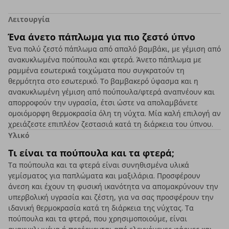
Λειτουργία
Ένα άνετο πάπλωμα για πιο ζεστό ύπνο
Ένα πολύ ζεστό πάπλωμα από απαλό βαμβάκι, με γέμιση από
ανακυκλωμένα πούπουλα και φτερά. Άνετο πάπλωμα με
ραμμένα εσωτερικά τοιχώματα που συγκρατούν τη
θερμότητα στο εσωτερικό. Το βαμβακερό ύφασμα και η
ανακυκλωμένη γέμιση από πούπουλα/φτερά αναπνέουν και
απορροφούν την υγρασία, έτσι ώστε να απολαμβάνετε
ομοιόμορφη θερμοκρασία όλη τη νύχτα. Μία καλή επιλογή αν
χρειάζεστε επιπλέον ζεστασιά κατά τη διάρκεια του ύπνου.
Υλικό
Τι είναι τα πούπουλα και τα φτερά;
Τα πούπουλα και τα φτερά είναι συνηθισμένα υλικά
γεμίσματος για παπλώματα και μαξιλάρια. Προσφέρουν
άνεση και έχουν τη φυσική ικανότητα να απομακρύνουν την
υπερβολική υγρασία και ζέστη, για να σας προσφέρουν την
ιδανική θερμοκρασία κατά τη διάρκεια της νύχτας. Τα
πούπουλα και τα φτερά, που χρησιμοποιούμε, είναι