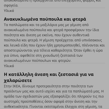
ανακυκλωμένα ή προέρχονται από ελεγχόμενες φάρμες και
σφαγεία.
Υλικό
Ανακυκλωμένα πούπουλα και φτερά
Τα παπλώματα και τα μαξιλάρια μας με γέμιση από
ανακυκλωμένα πούπουλα και φτερά προσφέρουν την ίδια
ποιότητα και άνεση με εκείνα, που έχουν αυθεντικά
πούπουλα και φτερά. Η γέμιση προέρχεται από υπνόσακους
και λευκά είδη που έχουν ήδη χρησιμοποιηθεί, πλένονται και
αποστειρώνονται για τέλεια καθαριότητα. Όταν έρθει η ώρα
για ύπνο, αφεθείτε στη χνουδωτή ζεστασιά των
ανακυκλωμένων πούπουλων και φτερών.
Υλικό
Η κατάλληλη άνεση και ζεστασιά για να
χαλαρώσετε
Στην ΙΚΕΑ, δίνουμε προτεραιότητα στην ποιότητα των
προϊόντων μας και αυτό ισχύει και για τα παπλώματά μας. Η
ομάδα των σχεδιαστών μας εξασφαλίζει ότι πληρούν τις πιο
αυστηρές προϋποθέσεις όσον αφορά στην άνεση και την
ανθεκτικότητα. Γίνονται εκτεταμένοι έλεγχοι στη γέμιση, τα