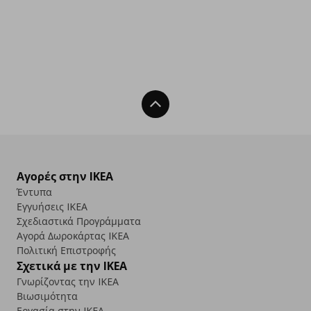
Back To Top
Αγορές στην IKEA
Έντυπα
Εγγυήσεις IKEA
Σχεδιαστικά Προγράμματα
Αγορά Δωρoκάρτας IKEA
Πολιτική Επιστροφής
Σχετικά με την IKEA
Γνωρίζοντας την IKEA
Βιωσιμότητα
Εργασία στην IKEA