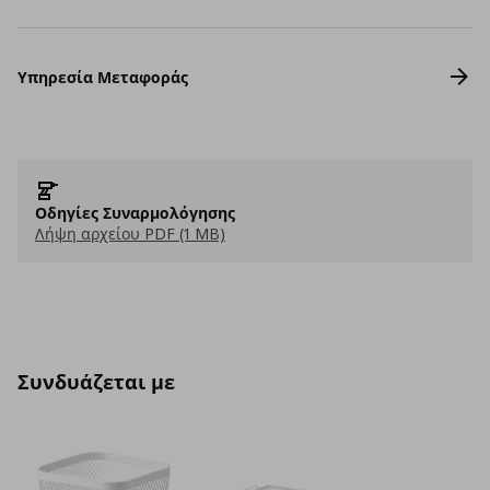
Υπηρεσία Μεταφοράς
Οδηγίες Συναρμολόγησης
Λήψη αρχείου PDF (1 MB)
Συνδυάζεται με