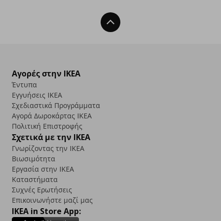
Back To Top
Αγορές στην IKEA
Έντυπα
Εγγυήσεις IKEA
Σχεδιαστικά Προγράμματα
Αγορά Δωρoκάρτας IKEA
Πολιτική Επιστροφής
Σχετικά με την IKEA
Γνωρίζοντας την IKEA
Βιωσιμότητα
Εργασία στην IKEA
Καταστήματα
Συχνές Ερωτήσεις
Επικοινωνήστε μαζί μας
IKEA in Store App: