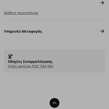
Μάθετε περισσότερα
Υπηρεσία Μεταφοράς
Οδηγίες Συναρμολόγησης
Λήψη αρχείου PDF (184 KB)
Back To Top