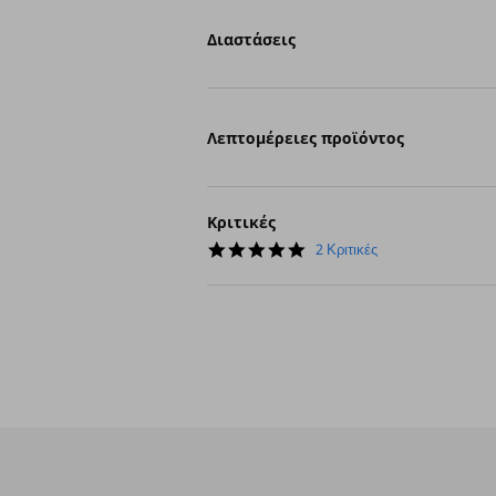
Διαστάσεις
Λεπτομέρειες προϊόντος
Κριτικές
5.0
2 Κριτικές
star
rating