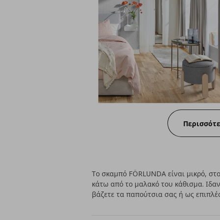
Περισσότ
Το σκαμπό FÖRLUNDA είναι μικρό, στο
κάτω από το μαλακό του κάθισμα. Ιδαν
βάζετε τα παπούτσια σας ή ως επιπλέ