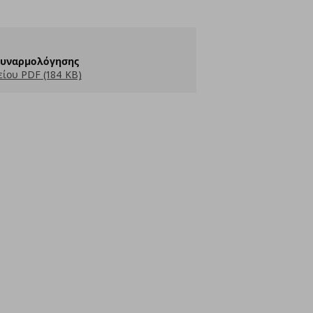
Συναρμολόγησης
ίου PDF (184 KB)