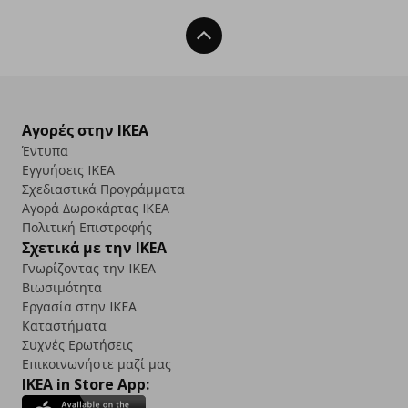
Back To Top
Αγορές στην IKEA
Έντυπα
Εγγυήσεις IKEA
Σχεδιαστικά Προγράμματα
Αγορά Δωρoκάρτας IKEA
Πολιτική Επιστροφής
Σχετικά με την IKEA
Γνωρίζοντας την IKEA
Βιωσιμότητα
Εργασία στην IKEA
Καταστήματα
Συχνές Ερωτήσεις
Επικοινωνήστε μαζί μας
IKEA in Store App: