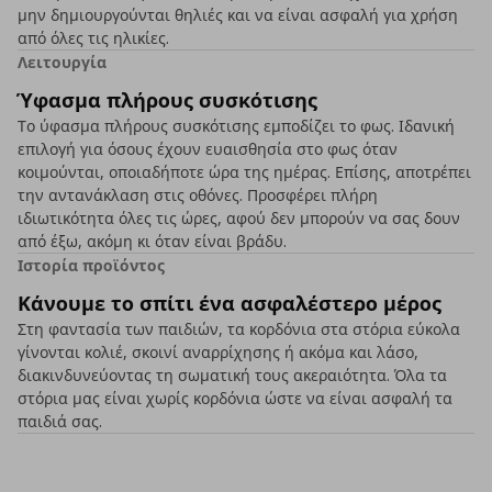
μην δημιουργούνται θηλιές και να είναι ασφαλή για χρήση
από όλες τις ηλικίες.
Λειτουργία
Ύφασμα πλήρους συσκότισης
Το ύφασμα πλήρους συσκότισης εμποδίζει το φως. Ιδανική
επιλογή για όσους έχουν ευαισθησία στο φως όταν
κοιμούνται, οποιαδήποτε ώρα της ημέρας. Επίσης, αποτρέπει
την αντανάκλαση στις οθόνες. Προσφέρει πλήρη
ιδιωτικότητα όλες τις ώρες, αφού δεν μπορούν να σας δουν
από έξω, ακόμη κι όταν είναι βράδυ.
Ιστορία προϊόντος
Κάνουμε το σπίτι ένα ασφαλέστερο μέρος
Στη φαντασία των παιδιών, τα κορδόνια στα στόρια εύκολα
γίνονται κολιέ, σκοινί αναρρίχησης ή ακόμα και λάσο,
διακινδυνεύοντας τη σωματική τους ακεραιότητα. Όλα τα
στόρια μας είναι χωρίς κορδόνια ώστε να είναι ασφαλή τα
παιδιά σας.