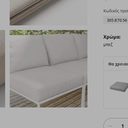
Κωδικός προ
305.870.56
Χρώμα:
μπεζ
Θα χρειασ