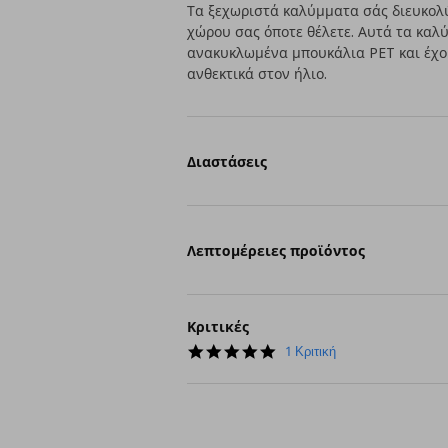
Τα ξεχωριστά καλύμματα σάς διευκολ
χώρου σας όποτε θέλετε. Αυτά τα καλ
ανακυκλωμένα μπουκάλια PET και έχου
ανθεκτικά στον ήλιο.
Διαστάσεις
Λεπτομέρειες προϊόντος
Κριτικές
5.0
1 Κριτική
star
rating