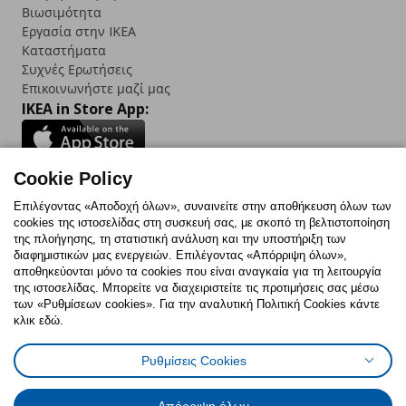
Βιωσιμότητα
Εργασία στην IKEA
Καταστήματα
Συχνές Ερωτήσεις
Επικοινωνήστε μαζί μας
IKEA in Store App:
Cookie Policy
Follow us:
Επιλέγοντας «Αποδοχή όλων», συναινείτε στην αποθήκευση όλων των
cookies της ιστοσελίδας στη συσκευή σας, με σκοπό τη βελτιστοποίηση
Facebook
Instagram
TikTok
Youtube
Pinterest
Twitter
της πλοήγησης, τη στατιστική ανάλυση και την υποστήριξη των
διαφημιστικών μας ενεργειών. Επιλέγοντας «Απόρριψη όλων»,
αποθηκεύονται μόνο τα cookies που είναι αναγκαία για τη λειτουργία
της ιστοσελίδας. Μπορείτε να διαχειριστείτε τις προτιμήσεις σας μέσω
των «Ρυθμίσεων cookies». Για την αναλυτική Πολιτική Cookies κάντε
κλικ εδώ.
Πολιτική Cookies
Δήλωση ψηφιακής προσβασιμότητας
Ρυθμίσεις Cookies
Ρυθμίσεις cookies
Όροι Χρήσης
Γενική Πολιτική Προσωπικών Δεδομένων
Πολιτική Προσωπικών Δεδομένων για ΙΚΕΑ.gr