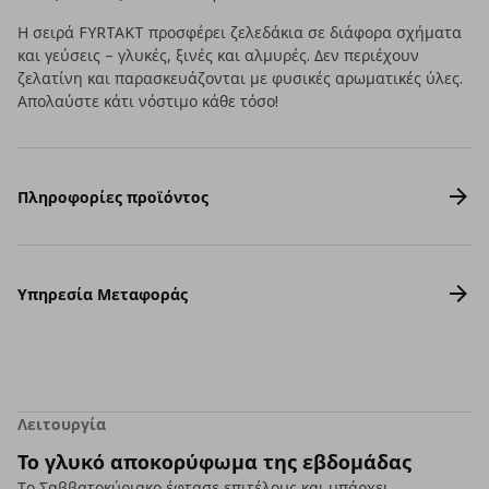
Η σειρά FYRTAKT προσφέρει ζελεδάκια σε διάφορα σχήματα
και γεύσεις – γλυκές, ξινές και αλμυρές. Δεν περιέχουν
ζελατίνη και παρασκευάζονται με φυσικές αρωματικές ύλες.
Απολαύστε κάτι νόστιμο κάθε τόσο!
Πληροφορίες προϊόντος
Υπηρεσία Μεταφοράς
Λειτουργία
Το γλυκό αποκορύφωμα της εβδομάδας
Το Σαββατοκύριακο έφτασε επιτέλους και υπάρχει