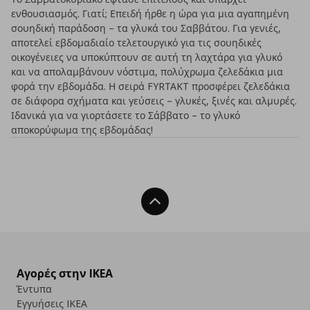
ενθουσιασμός. Γιατί; Επειδή ήρθε η ώρα για μια αγαπημένη
σουηδική παράδοση – τα γλυκά του Σαββάτου. Για γενιές,
αποτελεί εβδομαδιαίο τελετουργικό για τις σουηδικές
οικογένειες να υποκύπτουν σε αυτή τη λαχτάρα για γλυκό
και να απολαμβάνουν νόστιμα, πολύχρωμα ζελεδάκια μια
φορά την εβδομάδα. Η σειρά FYRTAKT προσφέρει ζελεδάκια
σε διάφορα σχήματα και γεύσεις – γλυκές, ξινές και αλμυρές.
Ιδανικά για να γιορτάσετε το Σάββατο – το γλυκό
αποκορύφωμα της εβδομάδας!
Back To Top
Αγορές στην IKEA
Έντυπα
Εγγυήσεις IKEA