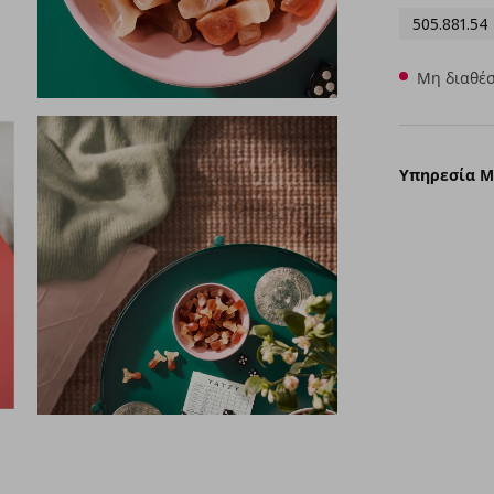
505.881.54
Μη διαθέσ
Υπηρεσία 