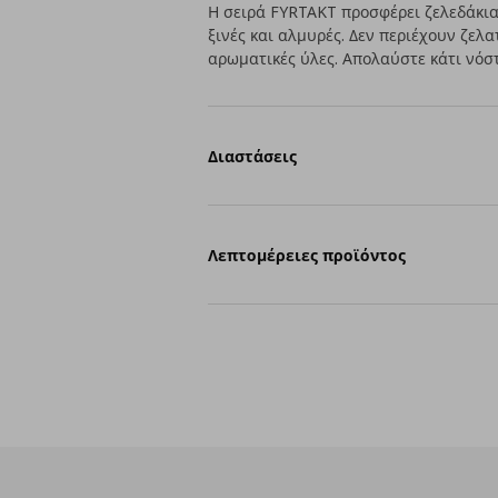
Η σειρά FYRTAKT προσφέρει ζελεδάκια
ξινές και αλμυρές. Δεν περιέχουν ζελ
αρωματικές ύλες. Απολαύστε κάτι νόστ
Διαστάσεις
Λεπτομέρειες προϊόντος