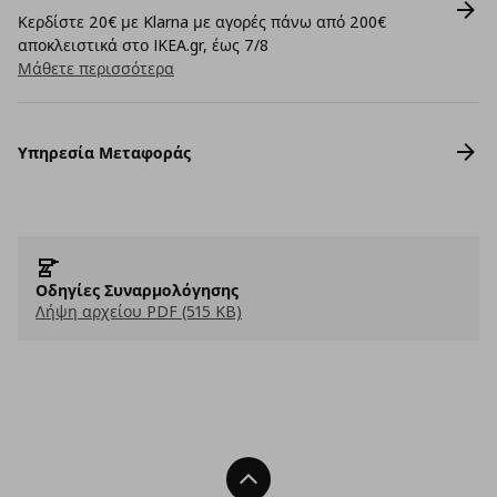
Κερδίστε 20€ με Klarna με αγορές πάνω από 200€
αποκλειστικά στο IKEA.gr, έως 7/8
Μάθετε περισσότερα
Υπηρεσία Μεταφοράς
Οδηγίες Συναρμολόγησης
Λήψη αρχείου PDF (515 KB)
Back To Top