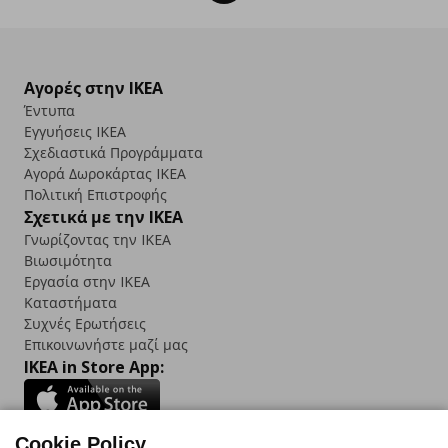
Αγορές στην IKEA
Έντυπα
Εγγυήσεις IKEA
Σχεδιαστικά Προγράμματα
Αγορά Δωρoκάρτας IKEA
Πολιτική Επιστροφής
Σχετικά με την IKEA
Γνωρίζοντας την IKEA
Βιωσιμότητα
Εργασία στην IKEA
Καταστήματα
Συχνές Ερωτήσεις
Επικοινωνήστε μαζί μας
IKEA in Store App:
Cookie Policy