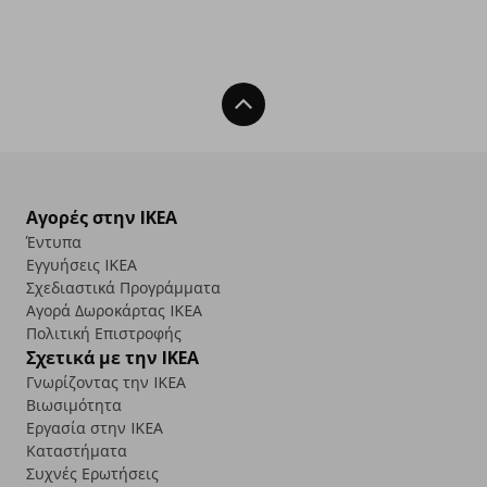
Back To Top
Αγορές στην IKEA
Έντυπα
Εγγυήσεις IKEA
Σχεδιαστικά Προγράμματα
Αγορά Δωρoκάρτας IKEA
Πολιτική Επιστροφής
Σχετικά με την IKEA
Γνωρίζοντας την IKEA
Βιωσιμότητα
Εργασία στην IKEA
Καταστήματα
Συχνές Ερωτήσεις