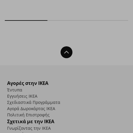
Back To Top
Αγορές στην IKEA
Έντυπα
Εγγυήσεις IKEA
Σχεδιαστικά Προγράμματα
Αγορά Δωρoκάρτας IKEA
Πολιτική Επιστροφής
Σχετικά με την IKEA
Γνωρίζοντας την IKEA