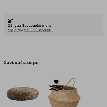
Οδηγίες Συναρμολόγησης
Λήψη αρχείου PDF (550 KB)
Συνδυάζεται με