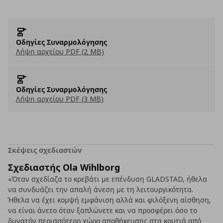
Οδηγίες Συναρμολόγησης
Λήψη αρχείου PDF (2 MB)
Οδηγίες Συναρμολόγησης
Λήψη αρχείου PDF (3 MB)
Σκέψεις σχεδιαστών
Σχεδιαστής Ola Wihlborg
«Όταν σχεδίαζα το κρεβάτι με επένδυση GLADSTAD, ήθελα
να συνδυάζει την απαλή άνεση με τη λειτουργικότητα.
Ήθελα να έχει κομψή εμφάνιση αλλά και φιλόξενη αίσθηση,
να είναι άνετο όταν ξαπλώνετε και να προσφέρει όσο το
δυνατόν περισσότερο χώρο αποθήκευσης στα κουτιά από