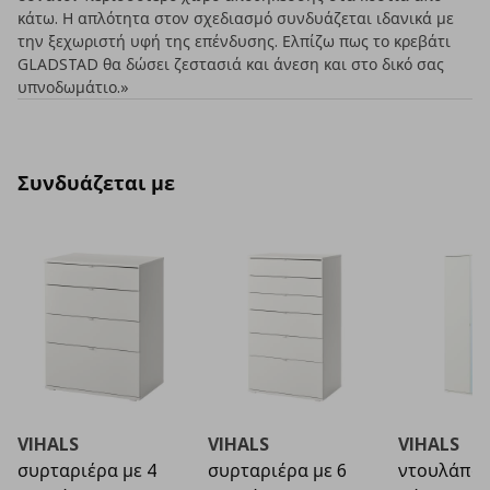
κάτω. Η απλότητα στον σχεδιασμό συνδυάζεται ιδανικά με
την ξεχωριστή υφή της επένδυσης. Ελπίζω πως το κρεβάτι
GLADSTAD θα δώσει ζεστασιά και άνεση και στο δικό σας
υπνοδωμάτιο.»
Συνδυάζεται με
VIHALS
VIHALS
VIHALS
συρταριέρα με 4
συρταριέρα με 6
ντουλάπα 