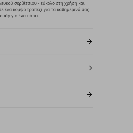
λευκού σερβίτσιου - εύκολο στη χρήση και
τε ένα κομψό τραπέζι για τα καθημερινά σας
υάρ για ένα πάρτι.