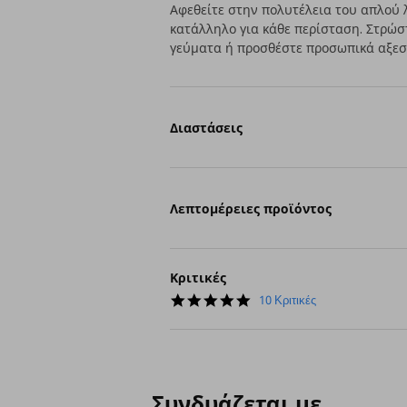
Αφεθείτε στην πολυτέλεια του απλού 
κατάλληλο για κάθε περίσταση. Στρώσ
γεύματα ή προσθέστε προσωπικά αξεσο
Διαστάσεις
Λεπτομέρειες προϊόντος
Κριτικές
5.0
10 Κριτικές
star
rating
Συνδυάζεται με