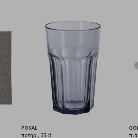
POKAL
GO
ποτήρι, 35 cl
πιά