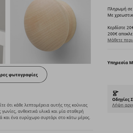
Πληρωμή σε 
Με χρεωστικ
Κερδίστε 20€
200€ αποκλει
Μάθετε περι
Υπηρεσία 
ερες φωτογραφίες
Οδηγίες 
ίτε ότι κάθε λεπτομέρεια αυτής της κούνιας
Λήψη αρχε
ς γωνίες, ανθεκτικά υλικά και μία σταθερή
ά και ένα ευρύχωρο συρτάρι στο κάτω μέρος.