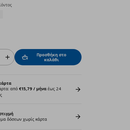
ϊόντος
Προσθήκη στο
καλάθι
κάρτα
άρτα: από
€15,79 / μήνα
έως 24
ς
στιγμή
μα δόσεων χωρίς κάρτα