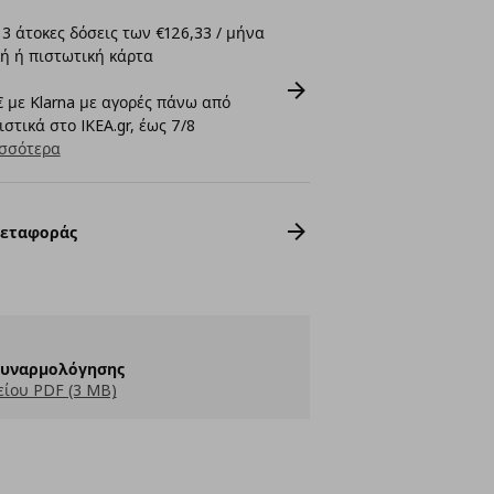
3 άτοκες δόσεις των €126,33 / μήνα
ή ή πιστωτική κάρτα
 με Klarna με αγορές πάνω από
στικά στο IKEA.gr, έως 7/8
σσότερα
Μεταφοράς
Συναρμολόγησης
ίου PDF (3 MB)