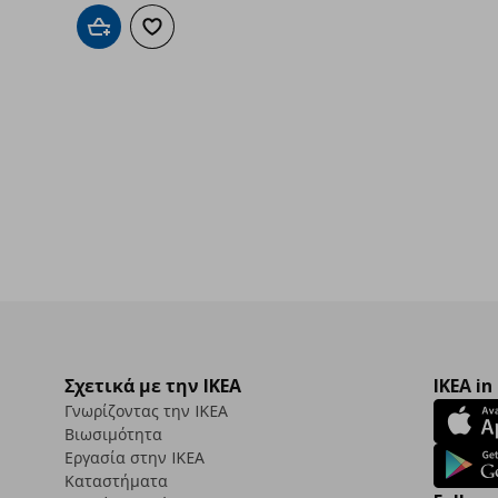
Προσθήκη στο καλάθι
Προσθήκη στα αγαπημένα
Σχετικά με την IKEA
IKEA in
Γνωρίζοντας την IKEA
Βιωσιμότητα
Εργασία στην IKEA
Καταστήματα