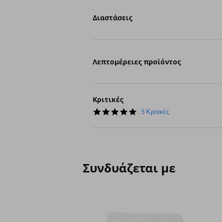
Διαστάσεις
Λεπτομέρειες προϊόντος
Κριτικές
4.8
5 Κριτικές
star
rating
Συνδυάζεται με