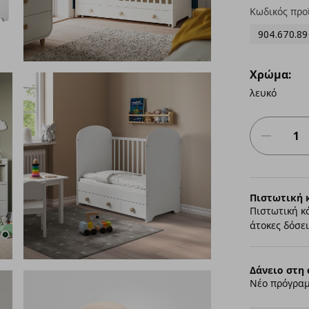
Κωδικός προ
904.670.89
Χρώμα:
λευκό
Πιστωτική 
Πιστωτική κ
άτοκες δόσει
Δάνειο στη 
Νέο πρόγραμ