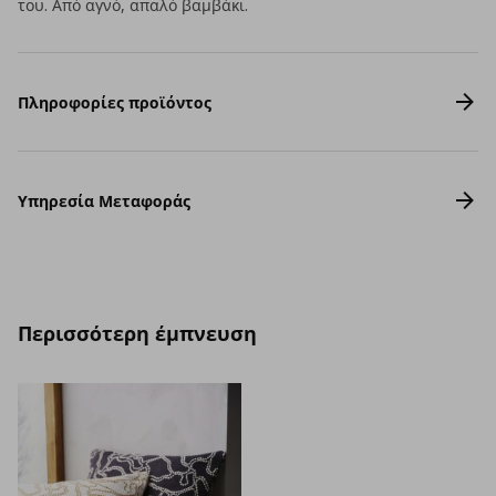
του. Από αγνό, απαλό βαμβάκι.
Πληροφορίες προϊόντος
Υπηρεσία Μεταφοράς
Περισσότερη έμπνευση