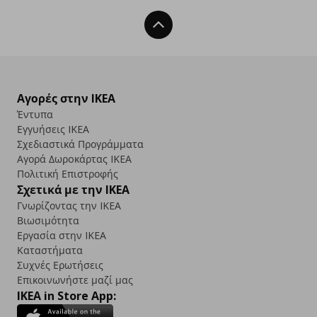
Back To Top
Αγορές στην IKEA
Έντυπα
Εγγυήσεις IKEA
Σχεδιαστικά Προγράμματα
Αγορά Δωρoκάρτας IKEA
Πολιτική Επιστροφής
Σχετικά με την IKEA
Γνωρίζοντας την IKEA
Βιωσιμότητα
Εργασία στην IKEA
Καταστήματα
Συχνές Ερωτήσεις
Επικοινωνήστε μαζί μας
IKEA in Store App: