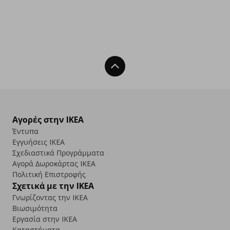
Back To Top
Αγορές στην IKEA
Έντυπα
Εγγυήσεις IKEA
Σχεδιαστικά Προγράμματα
Αγορά Δωρoκάρτας IKEA
Πολιτική Επιστροφής
Σχετικά με την IKEA
Γνωρίζοντας την IKEA
Βιωσιμότητα
Εργασία στην IKEA
Καταστήματα