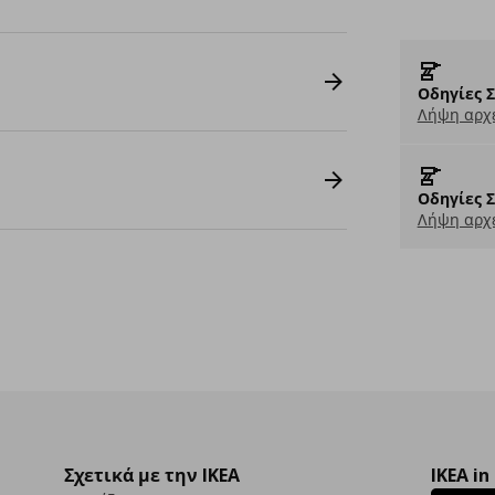
Οδηγίες 
Λήψη αρχε
Οδηγίες 
Λήψη αρχε
Σχετικά με την IKEA
IKEA in