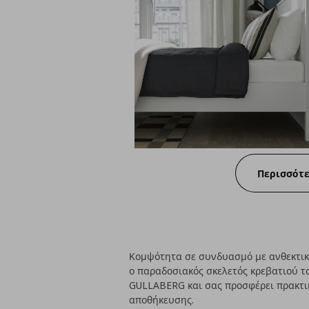
Περισσότ
Κομψότητα σε συνδυασμό με ανθεκτικό
ο παραδοσιακός σκελετός κρεβατιού τα
GULLABERG και σας προσφέρει πρακτικ
αποθήκευσης.