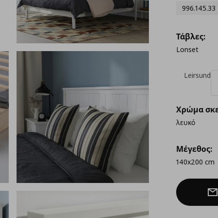
996.145.33
Τάβλες:
Lonset
Leirsund
Χρώμα σκε
λευκό
Μέγεθος:
140x200 cm