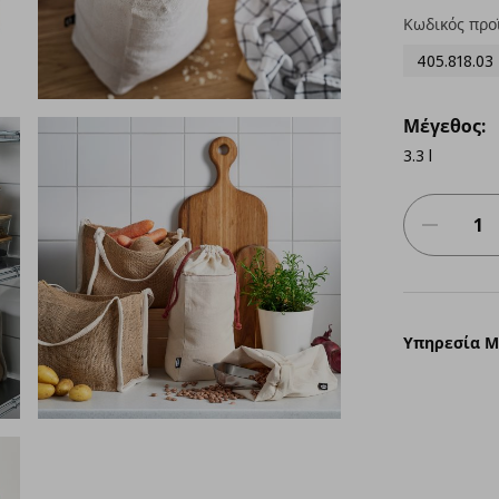
Κωδικός προ
405.818.03
Μέγεθος:
3.3 l
Υπηρεσία 