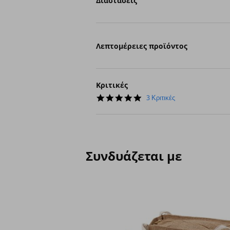
Διαστάσεις
Λεπτομέρειες προϊόντος
Κριτικές
5.0
3 Κριτικές
star
rating
Συνδυάζεται με