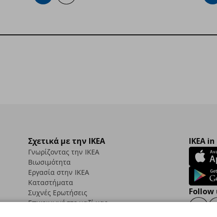
Σχετικά με την IKEA
IKEA in
Γνωρίζοντας την IKEA
Βιωσιμότητα
Εργασία στην IKEA
Καταστήματα
Follow 
Συχνές Ερωτήσεις
Επικοινωνήστε μαζί μας
Faceb