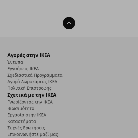
Back To Top
Αγορές στην IKEA
Έντυπα
Εγγυήσεις IKEA
Σχεδιαστικά Προγράμματα
Αγορά Δωρoκάρτας IKEA
Πολιτική Επιστροφής
Σχετικά με την IKEA
Γνωρίζοντας την IKEA
Βιωσιμότητα
Εργασία στην IKEA
Καταστήματα
Συχνές Ερωτήσεις
Επικοινωνήστε μαζί μας