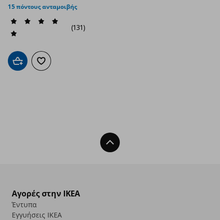
15 πόντους ανταμοιβής
(131)
Προσθήκη στο καλάθι
Προσθήκη στα αγαπημένα
Back To Top
Αγορές στην IKEA
Έντυπα
Εγγυήσεις IKEA