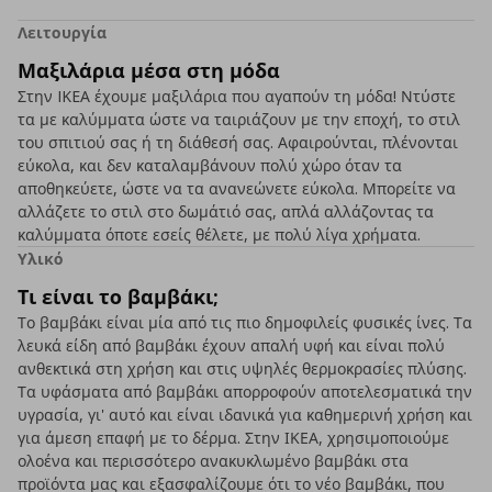
Λειτουργία
Μαξιλάρια μέσα στη μόδα
Στην IKEA έχουμε μαξιλάρια που αγαπούν τη μόδα! Ντύστε
τα με καλύμματα ώστε να ταιριάζουν με την εποχή, το στιλ
του σπιτιού σας ή τη διάθεσή σας. Αφαιρούνται, πλένονται
εύκολα, και δεν καταλαμβάνουν πολύ χώρο όταν τα
αποθηκεύετε, ώστε να τα ανανεώνετε εύκολα. Μπορείτε να
αλλάζετε το στιλ στο δωμάτιό σας, απλά αλλάζοντας τα
καλύμματα όποτε εσείς θέλετε, με πολύ λίγα χρήματα.
Υλικό
Τι είναι το βαμβάκι;
Το βαμβάκι είναι μία από τις πιο δημοφιλείς φυσικές ίνες. Τα
λευκά είδη από βαμβάκι έχουν απαλή υφή και είναι πολύ
ανθεκτικά στη χρήση και στις υψηλές θερμοκρασίες πλύσης.
Τα υφάσματα από βαμβάκι απορροφούν αποτελεσματικά την
υγρασία, γι' αυτό και είναι ιδανικά για καθημερινή χρήση και
για άμεση επαφή με το δέρμα. Στην ΙΚΕΑ, χρησιμοποιούμε
ολοένα και περισσότερο ανακυκλωμένο βαμβάκι στα
προϊόντα μας και εξασφαλίζουμε ότι το νέο βαμβάκι, που