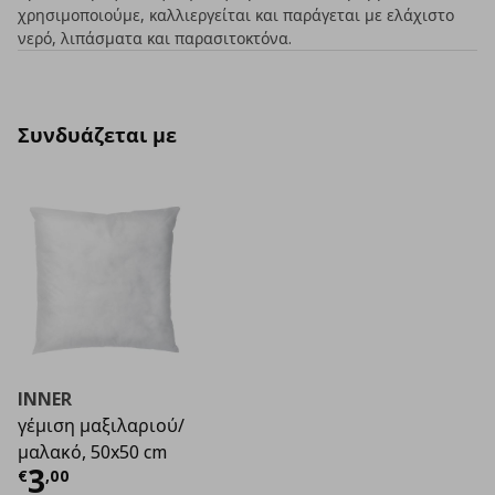
χρησιμοποιούμε, καλλιεργείται και παράγεται με ελάχιστο
νερό, λιπάσματα και παρασιτοκτόνα.
Συνδυάζεται με
INNER
γέμιση μαξιλαριού/
μαλακό, 50x50 cm
Τρέχουσα τιμή
€ 3,00
3
€
,
00