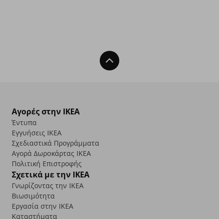
Back To Top
Αγορές στην IKEA
Έντυπα
Εγγυήσεις IKEA
Σχεδιαστικά Προγράμματα
Αγορά Δωρoκάρτας IKEA
Πολιτική Επιστροφής
Σχετικά με την IKEA
Γνωρίζοντας την IKEA
Βιωσιμότητα
Εργασία στην IKEA
Καταστήματα