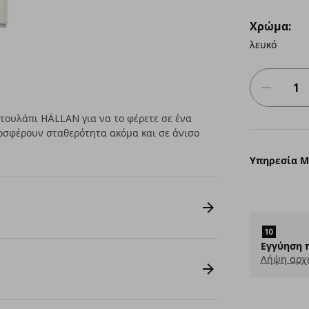
Χρώμα:
λευκό
ντουλάπι HÄLLAN για να το φέρετε σε ένα
οσφέρουν σταθερότητα ακόμα και σε άνισο
Υπηρεσία 
Εγγύηση 
Λήψη αρχ